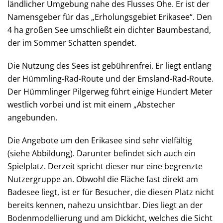
ländlicher Umgebung nahe des Flusses Ohe. Er ist der
Namensgeber für das „Erholungsgebiet Erikasee“. Den
4 ha großen See umschließt ein dichter Baumbestand,
der im Sommer Schatten spendet.
Die Nutzung des Sees ist gebührenfrei. Er liegt entlang
der Hümmling-Rad-Route und der Emsland-Rad-Route.
Der Hümmlinger Pilgerweg führt einige Hundert Meter
westlich vorbei und ist mit einem „Abstecher
angebunden.
Die Angebote um den Erikasee sind sehr vielfältig
(siehe Abbildung). Darunter befindet sich auch ein
Spielplatz. Derzeit spricht dieser nur eine begrenzte
Nutzergruppe an. Obwohl die Fläche fast direkt am
Badesee liegt, ist er für Besucher, die diesen Platz nicht
bereits kennen, nahezu unsichtbar. Dies liegt an der
Bodenmodellierung und am Dickicht, welches die Sicht