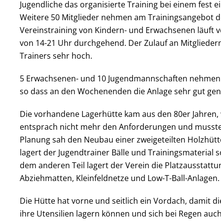
Jugendliche das organisierte Training bei einem fest ei
Weitere 50 Mitglieder nehmen am Trainingsangebot des
Vereinstraining von Kindern- und Erwachsenen läuft v
von 14-21 Uhr durchgehend. Der Zulauf an Mitglieder
Trainers sehr hoch.
5 Erwachsenen- und 10 Jugendmannschaften nehmen a
so dass an den Wochenenden die Anlage sehr gut genu
Die vorhandene Lagerhütte kam aus den 80er Jahren, 
entsprach nicht mehr den Anforderungen und musste 
Planung sah den Neubau einer zweigeteilten Holzhütt
lagert der Jugendtrainer Bälle und Trainingsmaterial s
dem anderen Teil lagert der Verein die Platzausstattun
Abziehmatten, Kleinfeldnetze und Low-T-Ball-Anlagen.
Die Hütte hat vorne und seitlich ein Vordach, damit d
ihre Utensilien lagern können und sich bei Regen auc