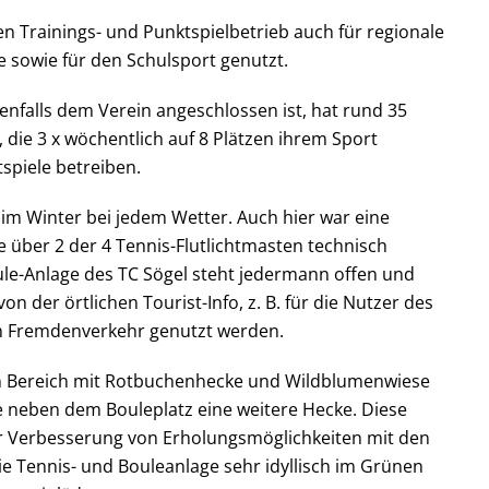
n Trainings- und Punktspielbetrieb auch für regionale
 sowie für den Schulsport genutzt.
benfalls dem Verein angeschlossen ist, hat rund 35
 die 3 x wöchentlich auf 8 Plätzen ihrem Sport
piele betreiben.
im Winter bei jedem Wetter. Auch hier war eine
 über 2 der 4 Tennis-Flutlichtmasten technisch
ule-Anlage des TC Sögel steht jedermann offen und
on der örtlichen Tourist-Info, z. B. für die Nutzer des
n Fremdenverkehr genutzt werden.
n Bereich mit Rotbuchenhecke und Wildblumenwiese
e neben dem Bouleplatz eine weitere Hecke. Diese
r Verbesserung von Erholungsmöglichkeiten mit den
e Tennis- und Bouleanlage sehr idyllisch im Grünen