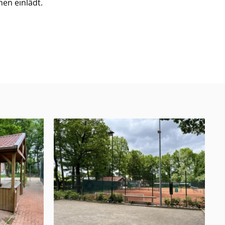
en einlädt.