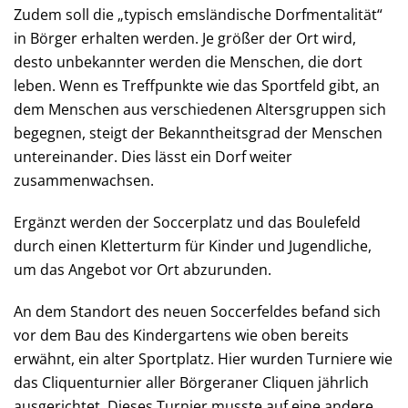
Zudem soll die „typisch emsländische Dorfmentalität“
in Börger erhalten werden. Je größer der Ort wird,
desto unbekannter werden die Menschen, die dort
leben. Wenn es Treffpunkte wie das Sportfeld gibt, an
dem Menschen aus verschiedenen Altersgruppen sich
begegnen, steigt der Bekanntheitsgrad der Menschen
untereinander. Dies lässt ein Dorf weiter
zusammenwachsen.
Ergänzt werden der Soccerplatz und das Boulefeld
durch einen Kletterturm für Kinder und Jugendliche,
um das Angebot vor Ort abzurunden.
An dem Standort des neuen Soccerfeldes befand sich
vor dem Bau des Kindergartens wie oben bereits
erwähnt, ein alter Sportplatz. Hier wurden Turniere wie
das Cliquenturnier aller Börgeraner Cliquen jährlich
ausgerichtet. Dieses Turnier musste auf eine andere