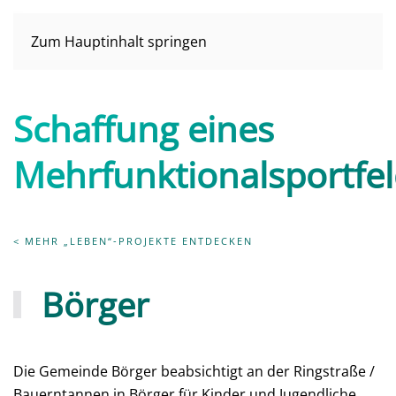
Zum Hauptinhalt springen
Schaffung eines
Mehrfunktionalsportfe
< MEHR „LEBEN“-PROJEKTE ENTDECKEN
Börger
Die Gemeinde Börger beabsichtigt an der Ringstraße /
Bauerntannen in Börger für Kinder und Jugendliche,