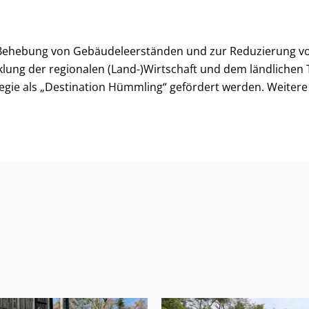
Behebung von Gebäudeleerständen und zur Reduzierung vo
cklung der regionalen (Land-)Wirtschaft und dem ländlic
tegie als „Destination Hümmling“ gefördert werden. Weitere