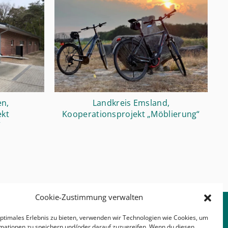
n,
Landkreis Emsland,
ekt
Kooperationsprojekt „Möblierung“
“
Cookie-Zustimmung verwalten
optimales Erlebnis zu bieten, verwenden wir Technologien wie Cookies, um
mationen zu speichern und/oder darauf zuzugreifen. Wenn du diesen