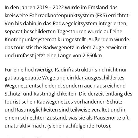
In den Jahren 2019 – 2022 wurde im Emsland das
kreisweite Fahrradknotenpunktsystem (FKS) errichtet.
Von bis dahin in das Radwegeleitsystem integrierten,
separat beschilderten Tagestouren wurde auf eine
Knotenpunktsystematik umgestellt. Außerdem wurde
das touristische Radwegenetz in dem Zuge erweitert
und umfasst jetzt eine Länge von 2.660km.
Für eine hochwertige Radinfrastruktur sind nicht nur
gut ausgebaute Wege und ein klar ausgeschildertes
Wegenetz entscheidend, sondern auch ausreichend
Schutz- und Rastmöglichkeiten. Die derzeit entlang des
touristischen Radwegenetzes vorhandenen Schutz-
und Rastmöglichkeiten sind teilweise veraltet und in
einem schlechten Zustand, was sie als Pausenorte oft
unattraktiv macht (siehe nachfolgende Fotos).