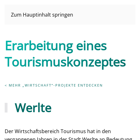
Zum Hauptinhalt springen
Erarbeitung eines
Tourismus­konzeptes
< MEHR „WIRTSCHAFT“-PROJEKTE ENTDECKEN
Werlte
Der Wirtschaftsbereich Tourismus hat in den
vergangenen Jahren in der Stadt Werlte an Bedeutung